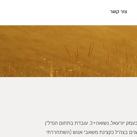
צור קשר
בעמק יזרעאל, נשואה+3. עובדת בתחום הנדל”ן
אחר שירות של 20 שנים בצה”ל כקצינת משאבי אנוש (השתחררתי