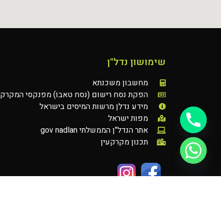
שימושון נדל"ן
מחשבון משכנתא
הפקת נסח רישום (נסח טאבו) מפנקסי המקרקע
מידע נדלן מרשות המיסים בישראל
מפות ישראל
אתר הנדל"ן הממשלתי gov nadlan
תכנון מקרקעין