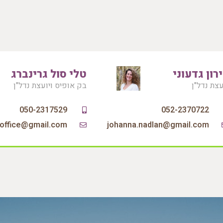
רון גדעוני
טלי סול גרינברג
עצת נדל"ן
בק אופיס ויועצת נדל"ן
052-2370722
johanna.nadlan@gmail.com‏
joffice@gmail.com