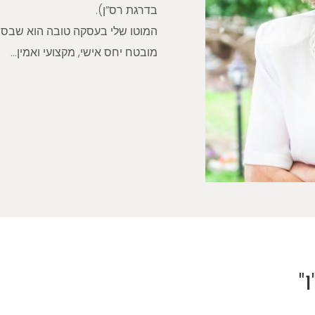
בדרגת רס”ן).
המוטו שלי בעסקה טובה הוא שבסוף
מובטח יחס אישי, מקצועי ואמין…
"