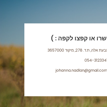
רו או קפצו לקפה : )
בעת אלה, ת.ד. 278, מיקוד 3657000
054-312334
johanna.nadlan@gmail.co‏