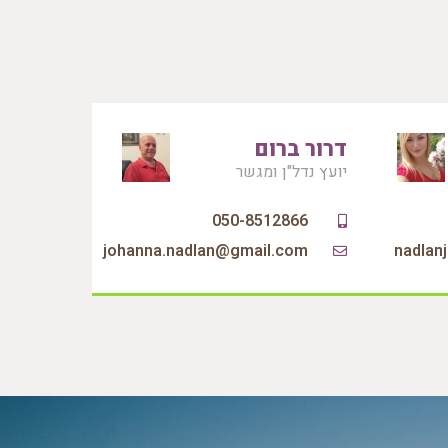
דרור ברום
יועץ נדל"ן ומגשר
050-8512866
nadlan
johanna.nadlan@gmail.com‏