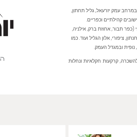
רחב עמק יזרעאל, גליל תחתון,
שובים קהילתיים וכפריים.
כפר תבור, אחוזת ברק, אילניה,
ון, ציפורי, אלון הגליל ועוד. כמו
 נופית ובמגדל העמק.
השכרה, קרקעות חקלאיות ונחלות