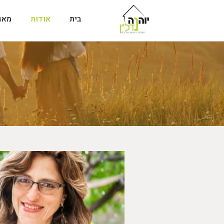
בית
אודות
מאג