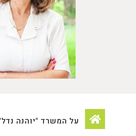
על המשרד "יוהנה נדל"ן