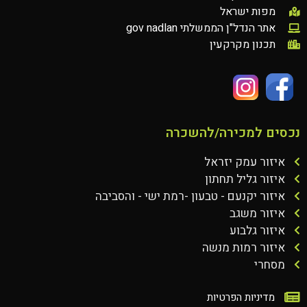
מפות ישראל
אתר הנדל"ן הממשלתי gov nadlan
תכנון מקרקעין
נכסים למכירה/להשכרה
איזור עמק יזראל
איזור גליל תחתון
איזור יקנעם - טבעון -רמת ישי - והסביבה
איזור משגב
איזור גלבוע
איזור רמות מנשה
מסחרי
מדיניות הפרטיות