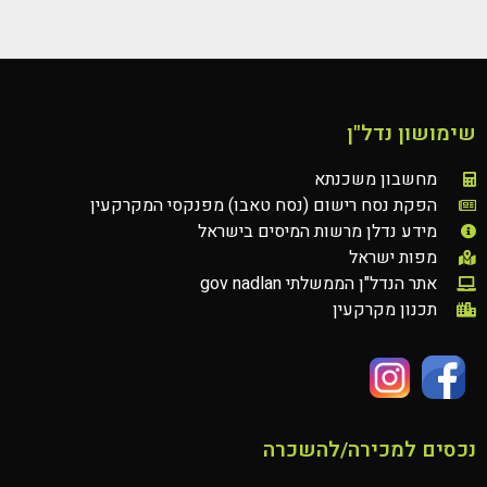
שימושון נדל"ן
מחשבון משכנתא
הפקת נסח רישום (נסח טאבו) מפנקסי המקרקעין
מידע נדלן מרשות המיסים בישראל
מפות ישראל
אתר הנדל"ן הממשלתי gov nadlan
תכנון מקרקעין
נכסים למכירה/להשכרה