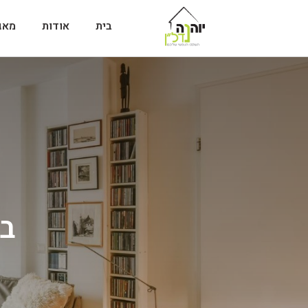
בית
אודות
מאג
בת