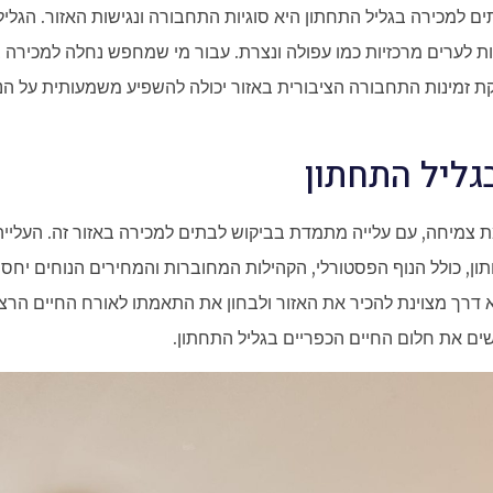
למכירה בגליל התחתון היא סוגיות התחבורה ונגישות האזור. הגליל 
ות לערים מרכזיות כמו עפולה ונצרת. עבור מי שמחפש נחלה למכירה ב
 זמינות התחבורה הציבורית באזור יכולה להשפיע משמעותית על הנוחו
גליל התחתון
 צמיחה, עם עלייה מתמדת בביקוש לבתים למכירה באזור זה. העלייה
ון, כולל הנוף הפסטורלי, הקהילות המחוברות והמחירים הנוחים יחסי
רך מצוינת להכיר את האזור ולבחון את התאמתו לאורח החיים הרצוי.
ם את חלום החיים הכפריים בגליל התחתון.