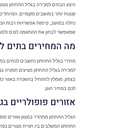
היצע הבתים למכירה בגליל התחתון מגוון 
קטנות יותר במושבים מקומיים. המיוחדי
נחלה במושב, קיימות אפשרויות רבות המש
שמאפשר לבחון את ההתאמה לנכס ולסבי
מה המחירים בתים למ
מחירי בגליל התחתון נחשבים לנוחים במ
למכירה בגליל התחתון מציעים תמורה גבו
בצפון, מומלץ להתחיל בהשכרה באזור כדי
לכם במחיר הוגן.
אזורים פופולריים בג
הגליל התחתון מתהדר במגוון אזורים פופו
התחתון המשלבים בין חוויית מגורים כפרי