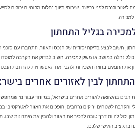
זור ולנכס לפני רכישה. שירותי תיווך נחלות מקומיים יכולים לסיי
למכירה.
מכירה בגליל התחתון
ן, חשוב לבצע בדיקה יסודית של הנכס והאזור. התחברו עם סוכני תי
ת, כולל נחלה במושב או משק למכירה. חשוב לבדוק את הקרבה למוסדות 
בחון את התנאים בחוזה השכירות ולהבין את האפשרויות להרחבת הנכס
התחתון לבין לאזורים אחרים בישר
ת רבים בהשוואה לאזורים אחרים בישראל, במיוחד עבור מי שמחפש 
י והקרבה לשטחים ירוקים נרחבים, הופכים את האזור לאטרקטיבי במי
ן יכול להיות דרך טובה להכיר את האזור ולהבין את היתרונות שבו. תי
ובתקציב האישי שלכם.