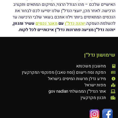
האישיים שלכם – מהו הגודל הרצוי, המיקום המתאים ותקציב
הרכישה. לאחר מכן, יועצי הנדל"ן שלנו יסייעו לכם לבחור את
הנכסים המתאימים ביותר וילוו אתכם בשאר שלבי הרכישה עד
להשלמת העסקה.
יוהנה נדל"ן
עם
מאגר נכסים
עשיר ומגוון,
יוהנה נדל"ן מציעה פתרונות נדל"ן איכותיים לכל לקוח.
שימושון נדל"ן
מחשבון משכנתא
הפקת נסח רישום (נסח טאבו) מפנקסי המקרקעין
מידע נדלן מרשות המיסים בישראל
מפות ישראל
אתר הנדל"ן הממשלתי gov nadlan
תכנון מקרקעין