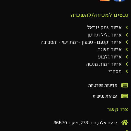
נכסים למכירה/להשכרה
איזור עמק יזראל
איזור גליל תחתון
איזור יקנעם - טבעון -רמת ישי - והסביבה
איזור משגב
איזור גלבוע
איזור רמות מנשה
מסחרי
מדיניות הפרטיות
הצהרת נגישות
צרו קשר
גבעת אלה, ת.ד. 278, מיקוד 36570