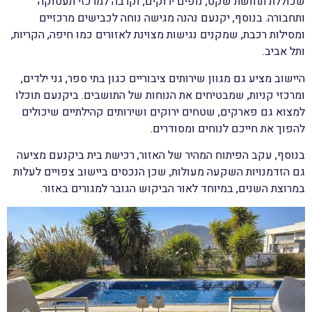
שכוללת תחושת שקט, נופים ירוקים, וקרבה למרכזי תעסוקה
ותחבורה. בנוסף, יקנעם נהנה מגישה נוחה לכבישים מרכזיים
ומסילות רכבת, שמקנים נגישות מצוינת לאזורים כמו חיפה, הקריות,
ותל אביב.
היישוב מציע גם מגוון שירותים ציבוריים כגון בתי ספר, גני ילדים,
ומרכזי קניות, שמבטיחים את הנוחות של התושבים. ביקנעם תוכלו
למצוא גם פארקים, שטחים ירוקים ושירותים קהילתיים שיכולים
להפוך את חייכם לנוחים ומסודרים.
בנוסף, עקב הפיתוח המהיר של האזור, רכישת בית ביקנעם מציעה
גם הזדמנויות השקעה מעולות, שכן הנכסים ביישוב צפויים לעלות
במרוצת השנים, במיוחד לאור הביקוש הגובר למגורים באזור.