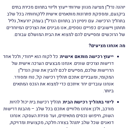
יוהנה נדל"ן מציעה מגוון שירותי ייעוץ וליווי בתחום מכירת בתים
ביקנעם, ומספקת פתרונות מותאמים אישית ללקוחותיה בכל שלב
בתהליך הרכישה. עם ניסיון רב בתחום הנדל"ן בעמק יזרעאל, גליל
תחתון ויישובים כפריים נוספים, אנו מבינים את הצרכים המיוחדים
של הרוכשים ומסייעים להם למצוא את הבית המושלם עבורם.
מה אנחנו מציעים?
ייעוץ רכישה מותאם אישית
: כל לקוח הוא ייחודי, ולכל אחד
דרישות וצרכים שונים. אנחנו מבצעים הערכה אישית של
הדרישות שלכם, מסייעים לכם להבין את שוק הנדל"ן
המקומי, ומעבירים אתכם תהליך רכישה קל, נוח ומסודר.
אנחנו עובדים יחד איתכם כדי למצוא את הנכס המתאים
ביותר.
ליווי בתהליך רכישת הבית
: תהליך רכישת בית יכול להיות
מורכב, ולכן אנחנו מלוויים אתכם בכל שלב – מהבנת דרישות
השוק, חיפוש נכסים מתאימים, ועד סגירת העסקה. אנחנו
דואגים שכל שלב יתנהל בצורה חלקה, מקצועית ומדויקת,