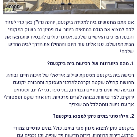
אם אתם מחפשים בית למכירה ביקנעם, יוהנה נדל"ן כאן כדי לעזור
לכם למצוא את הנכס המתאים ביותר. עם ניסיון רב בשוק המקומי
והבנת הצרכים האישיים שלכם, אנחנו יכולים להבטיח שתמצאו את
הבית המושלם. פנו אלינו עוד היום והתחילו את הדרך לבית החדש
שלכם!
1. מהם היתרונות של רכישת בית ביקנעם?
רכישת בית ביקנעם מספקת שילוב אידיאלי של איכות חיים גבוהה,
תחושת קהילה שקטה וקרבה למרכזי תעסוקה ותחבורה. יקנעם
מציעה שירותים ציבוריים מצוינים, בתי ספר, גני ילדים, ושטחים
ירוקים, לצד נגישות גבוהה לערים מרכזיות. זהו אזור שקט ופסטורלי
אך עם גישה נוחה לכל מה שצריך.
2. אילו סוגי בתים ניתן למצוא ביקנעם?
ביקנעם ניתן למצוא מגוון סוגי בתים, כולל בתים פרטיים צמודי
קרקע, דירות מרווחות, דירות חדשות ויד שנייה, וכן נכסים עם