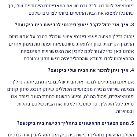
פוטנציאל לשדרוג. לכל נכס יש את המאפיינים הייחודיים שלו, כך
שתוכלו למצוא את הבית המתאים ביותר לצרכים שלכם.
3. איך אני יכול לקבל ייעוץ פיננסי לרכישת בית ביקנעם?
יוהנה נדל"ן מציעה ייעוץ פיננסי אישי שכולל הסבר על אפשרויות
המימון הקיימות, כגון הלוואות, משכנתאות ופתרונות מימון אחרים.
אנחנו כאן כדי לעזור לכם להבין את האפשרויות הפיננסיות
המתאימות לכם ולוודא שהתהליך יהיה נגיש ונכון עבורכם.
4. איך ניתן למכור את הבית שלי ביקנעם?
אם אתם מעוניינים למכור את הבית שלכם ביקנעם, יוהנה נדל"ן
מציעה שירותי מכירה מקצועיים הכוללים שיווק הנכס, סינון קונים
פוטנציאליים, ניהול המו"מ, וסיוע בהשגת המחיר הטוב ביותר. אנו
נדאג לכל התהליך, כך שתוכלו למכור את הבית שלכם בקלות
ובמהירות.
5. מהם הצעדים הראשונים בתהליך רכישת בית ביקנעם?
השלב הראשון בתהליך רכישת בית ביקנעם הוא להבין את הצרכים