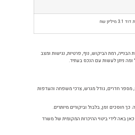
בנייה, רמת הביקוש, נוף, פרטיות, נגישות ומצב
ל ומה ניתן לעשות עם הנכס בעתיד.
ס, מספר חדרים, גודל מגרש, צרכי משפחה והעדפות
 חוסכים זמן, בלבול וביקורים מיותרים.
 כאן באה לידי ביטוי ההיכרות המקומית של משרד