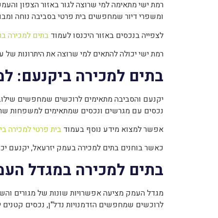
רמת ישי מתאימה למי שרוצה לגור באזור הצפון והעמק,
ומשפרי דיור שמחפשים בית פרטי בסביבה נוחה ומבו
לצפייה בנכסים באזור היכנסו לעמוד
בתים למכירה בר
רמת ישי יכולה להתאים למי שרוצה את היתרונות של עמק
בתים למכירה ביקנעם: למי
יקנעם והסביבה מתאימים לרוכשים שמחפשים שילוב בין 
נכסים עם מגרשים ונכסים שמתאימים למשפחות שרוצו
אפשר למצוא מידע נוסף בעמוד
בית פרטי למכירה ב
כאשר בוחנים בתים למכירה בעמק יזרעאל, יקנעם יכול
בתים למכירה במגדל העמ
מגדל העמק מציעה אפשרויות שונות של מגורים והשקע
לרוכשים שמחפשים הזדמנויות נדל"ן, נכסים קטנים י