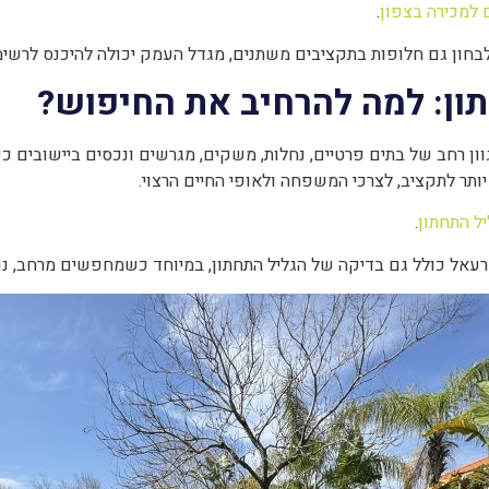
 למכירה בצפון
.
חון גם חלופות בתקציבים משתנים, מגדל העמק יכולה להיכנס לרשימ
ון: למה להרחיב את החיפוש?
ון רחב של בתים פרטיים, נחלות, משקים, מגרשים ונכסים ביישובים כפ
תר לתקציב, לצרכי המשפחה ולאופי החיים הרצוי.
ל התחתון
.
עאל כולל גם בדיקה של הגליל התחתון, במיוחד כשמחפשים מרחב, נוף,