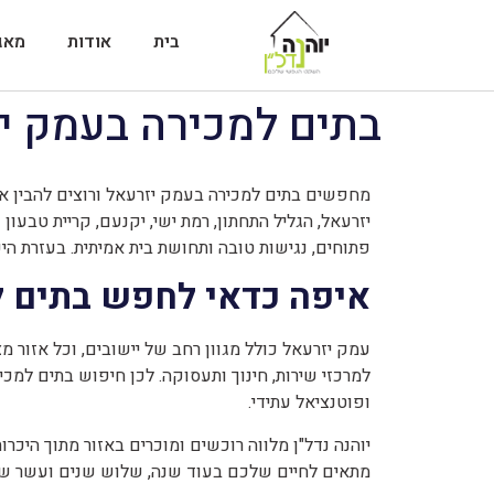
בית
אודות
מאג
בתים למכירה בעמק י
מחפשים בתים למכירה בעמק יזרעאל ורוצים להבין איפה
יזרעאל, הגליל התחתון, רמת ישי, יקנעם, קריית טבעו
פתוחים, נגישות טובה ותחושת בית אמיתית. בעזרת הי
איפה כדאי לחפש בתים ל
עמק יזרעאל כולל מגוון רחב של יישובים, וכל אזור 
למרכזי שירות, חינוך ותעסוקה. לכן חיפוש בתים למכי
ופוטנציאל עתידי.
יוהנה נדל"ן מלווה רוכשים ומוכרים באזור מתוך היכרו
מתאים לחיים שלכם בעוד שנה, שלוש שנים ועשר שנ