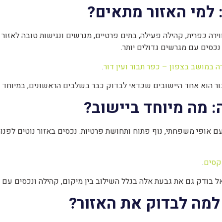
 למי האזור מתאים?
 כפרית, קהילה פעילה, בתים פרטיים, מגרשים ונגישות טובה לאזור הג
נכסים עם מגרשים גדולים יותר.
ה במושב בצפון – כפר תבור ועין דור
.
 הוא אחד היישובים שכדאי לבדוק כבר בשלבים הראשונים, במיוחד א
 מה מיוחד ביישוב?
ם אופי משפחתי, נוף פתוח ותחושת פרטיות. נכסים באזור נוטים לפנות
קסים
.
בודק גם את גבעת אלה בגלל השילוב בין מיקום, קהילה ונכסים עם או
למה לבדוק את האזור?