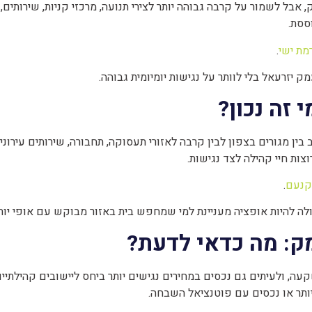
 אבל לשמור על קרבה גבוהה יותר לצירי תנועה, מרכזי קניות, שירותים,
ססת.
מת ישי
.
 יזרעאל בלי לוותר על נגישות יומיומית גבוהה.
 זה נכון?
מגורים בצפון לבין קרבה לאזורי תעסוקה, תחבורה, שירותים עירוניים
ת חיי קהילה לצד נגישות.
יקנעם
.
ה להיות אופציה מעניינת למי שמחפש בית באזור מבוקש עם אופי יותר ע
ק: מה כדאי לדעת?
ה, ולעיתים גם נכסים במחירים נגישים יותר ביחס ליישובים קהילתיי
ותר או נכסים עם פוטנציאל השבחה.