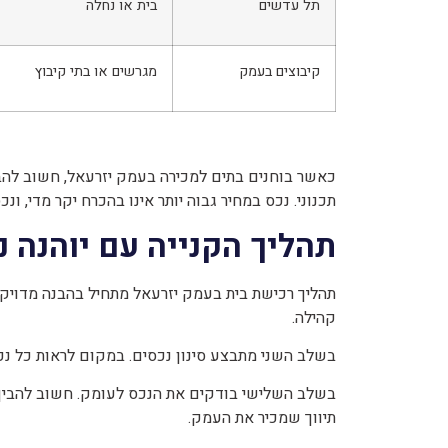
תל עדשים
בית או נחלה
קיבוצים בעמק
מגרשים או בתי קיבוץ
כאשר בוחנים בתים למכירה בעמק יזרעאל, חשוב להבין 
תכנוני. נכס במחיר גבוה יותר אינו בהכרח יקר מדי, ו
תהליך הקנייה עם יוהנה נד
תהליך רכישת בית בעמק יזרעאל מתחיל בהבנה מדויקת 
קהילה.
בשלב השני מתבצע סינון נכסים. במקום לראות כל נכ
בשלב השלישי בודקים את הנכס לעומק. חשוב להבין מחי
תיווך שמכיר את העמק.