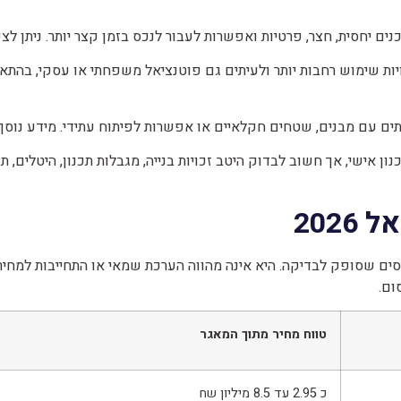
ם יחסית, חצר, פרטיות ואפשרות לעבור לנכס בזמן קצר יותר. ניתן ל
ת שימוש רחבות יותר ולעיתים גם פוטנציאל משפחתי או עסקי, בהתאם 
 עם מבנים, שטחים חקלאיים או אפשרות לפיתוח עתידי. מידע נוסף
 אישי, אך חשוב לבדוק היטב זכויות בנייה, מגבלות תכנון, היטלים, תש
202
 שסופק לבדיקה. היא אינה מהווה הערכת שמאי או התחייבות למחיר, אל
ום.
טווח מחיר מתוך המאגר
כ 2.95 עד 8.5 מיליון שח