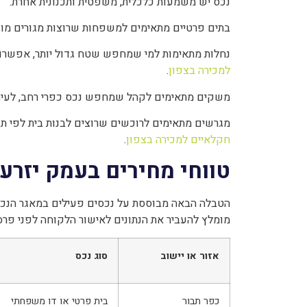
נכס יש משמעות כלכלית, משפטית ותכנונית אחרת.
בתים פרטיים מתאימים למשפחות שרוצות מגורים מוכני
נחלות מתאימות למי שמחפש שטח גדול יותר, אפשרויו
למכירה בצפון
.
משקים מתאימים לקהל שמחפש נכס כפרי רחב, לעיתים
מגרשים מתאימים לרוכשים שרוצים לבנות בית לפי תכנון
חקלאיים למכירה בצפון
.
טווחי מחירים בעמק יזרעאל 6
הטבלה הבאה מבוססת על נכסים פעילים במאגר הנכסים
מומלץ להעביר את הנתונים לאישור הלקוחה לפני פרס
אזור או יישוב
סוג נכס
כפר תבור
בית פרטי או דו משפחתי