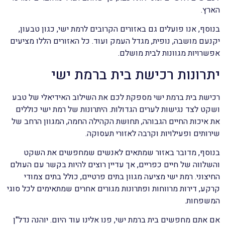
הארץ.
בנוסף, אנו פועלים גם באזורים הקרובים לרמת ישי, כגון טבעון,
יקנעם מושבה, נופית, מגדל העמק ועוד. כל האזורים הללו מציעים
אפשרויות מגוונות לבית מושלם.
יתרונות רכישת בית ברמת ישי
רכישת בית ברמת ישי מספקת לכם את השילוב האידיאלי של טבע
ושקט לצד נגישות לערים הגדולות. היתרונות של רמת ישי כוללים
את איכות החיים הגבוהה, תחושת הקהילה החמה, המגוון הרחב של
שירותים ופעילויות וקרבה לאזורי תעסוקה.
בנוסף, מדובר באזור שמתאים לאנשים שמחפשים את השקט
והשלווה של חיים כפריים, אך עדיין רוצים להיות בקשר עם העולם
החיצוני. רמת ישי מציעה מגוון בתים פרטיים, כולל בתים צמודי
קרקע, דירות מרווחות ופתרונות מגורים אחרים שמתאימים לכל סוגי
המשפחות.
אם אתם מחפשים בית ברמת ישי, פנו אלינו עוד היום. יוהנה נדל"ן