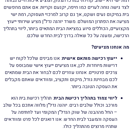
רמת ישי היא יישוב קהילתי במרכז הצפון, המציע איכות חיים גבוהה
לצד גישה נוחה לערים כמו חיפה, יקנעם וקריות. אם אתם מחפשים
בית במיקום נעים ושקט, אך גם קרוב למרכזי תעסוקה, רמת ישי
מציעה את הפתרון המושלם. משרד יוהנה נדל"ן מציע שירותי ייעוץ
מקצועיים, הכוללים סיוע במציאת הבית המתאים ביותר, ליווי בתהליך
הרכישה, ומענה על כל שאלה בדרך לבית החדש שלכם.
מה אנחנו מציעים?
ייעוץ רכישה מותאם אישית
: אנו מבינים שלכל לקוח יש
דרישות מיוחדות. לכן, אנו מציעים ייעוץ אישי שמבוסס על
צרכים פרטניים. אנחנו עוזרים לכם לבחור את הבית שמתאים
לכם מבחינת גודל, מיקום ותקציב, ומוודאים שאתם מקבלים
את העסקה הטובה ביותר.
ליווי צמוד בתהליך רכישת הבית
: תהליך רכישת בית הוא
מורכב וכולל שלבים רבים. יוהנה נדל"ן מלווה אתכם בכל שלב
– החל מההבנה של שוק הנדל"ן המקומי ועד לחתימה על
העסקה והמעבר לבית החדש. אנו דואגים לכל פרט ומוודאים
שתהיו מרוצים מהתהליך כולו.