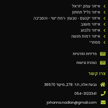
איזור עמק יזראל
איזור גליל תחתון
איזור יקנעם - טבעון -רמת ישי - והסביבה
איזור משגב
איזור גלבוע
איזור רמות מנשה
מסחרי
מדיניות הפרטיות
הצהרת נגישות
צרו קשר
גבעת אלה, ת.ד. 278, מיקוד 36570
054-3123341
johanna.nadlan@gmail.com‏