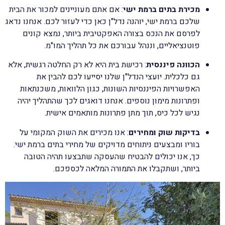
מכירת בתים ברמת ישי
: אם אתם מעוניינים למכור את הבית
שלכם ברמת ישי, יוהנה נדל"ן כאן כדי לעזור לכם. אנחנו נדאג
לפרסם את הנכס בצורה האפקטיבית ביותר, נמצא קונים
פוטנציאליים, וננהל עבורכם את כל תהליך המו"מ.
הכוונה פיננסית
: רכישת בית היא לא רק החלטה רגשית, אלא
גם כלכלית. יועצי הנדל"ן שלנו יסייעו לכם להבין את
האפשרויות הפיננסיות השונות, כגון הלוואות, משכנתאות
ופתרונות מימון נוספים. אנחנו דואגים לכך שהתהליך יהיה
נגיש לכל כיס, תוך מתן פתרונות מותאמים אישית.
בדיקות שוק ומחירים
: אנו מכירים את השוק המקומי על
בוריו ומבצעים ניתוחים מדויקים של מחירי בתים ברמת ישי.
כך, אנו יכולים להבטיח שהעסקה שתבצעו תהיה הטובה
ביותר, ושתקבלו את התמורה המלאה לכספכם.