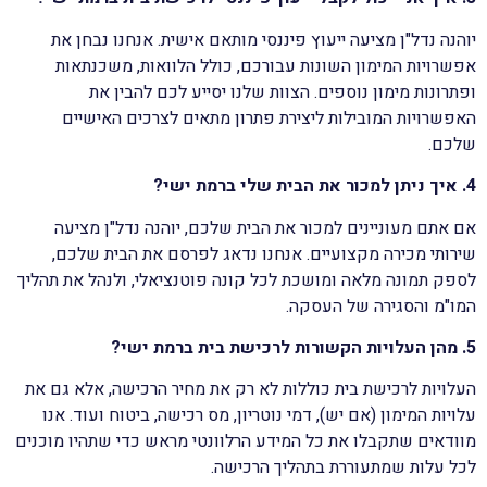
יוהנה נדל"ן מציעה ייעוץ פיננסי מותאם אישית. אנחנו נבחן את
אפשרויות המימון השונות עבורכם, כולל הלוואות, משכנתאות
ופתרונות מימון נוספים. הצוות שלנו יסייע לכם להבין את
האפשרויות המובילות ליצירת פתרון מתאים לצרכים האישיים
שלכם.
4. איך ניתן למכור את הבית שלי ברמת ישי?
אם אתם מעוניינים למכור את הבית שלכם, יוהנה נדל"ן מציעה
שירותי מכירה מקצועיים. אנחנו נדאג לפרסם את הבית שלכם,
לספק תמונה מלאה ומושכת לכל קונה פוטנציאלי, ולנהל את תהליך
המו"מ והסגירה של העסקה.
5. מהן העלויות הקשורות לרכישת בית ברמת ישי?
העלויות לרכישת בית כוללות לא רק את מחיר הרכישה, אלא גם את
עלויות המימון (אם יש), דמי נוטריון, מס רכישה, ביטוח ועוד. אנו
מוודאים שתקבלו את כל המידע הרלוונטי מראש כדי שתהיו מוכנים
לכל עלות שמתעוררת בתהליך הרכישה.