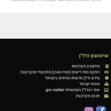
שימושון נדל"ן
מחשבון משכנתא
הפקת נסח רישום (נסח טאבו) מפנקסי המקרקעין
מידע נדלן מרשות המיסים בישראל
מפות ישראל
אתר הנדל"ן הממשלתי gov nadlan
תכנון מקרקעין