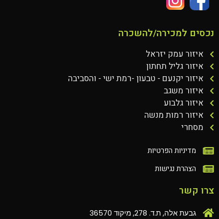
נכסים למכירה/להשכרה
איזור עמק יזראל
איזור גליל תחתון
איזור יקנעם - טבעון -רמת ישי - והסביבה
איזור משגב
איזור גלבוע
איזור רמות מנשה
מסחרי
מדיניות הפרטיות
הצהרת נגישות
צרו קשר
גבעת אלה, ת.ד. 278, מיקוד 36570