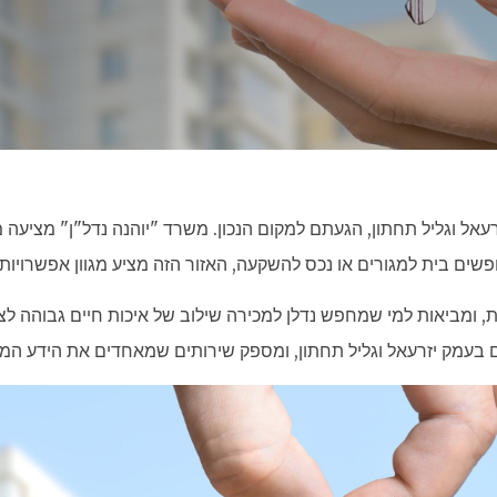
ל וגליל תחתון, הגעתם למקום הנכון. משרד "יוהנה נדל"ן" מציעה מג
ם בית למגורים או נכס להשקעה, האזור הזה מציע מגוון אפשרויות ש
 ומביאות למי שמחפש נדלן למכירה שילוב של איכות חיים גבוהה לצ
ם בעמק יזרעאל וגליל תחתון, ומספק שירותים שמאחדים את הידע המקו