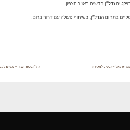
ויקטים נדל"ן חדשים באזור הצפון.
יים בתחום הנדל"ן, בשיתוף פעולה עם דרור ברום.
מק יזרעאל – נכסים למכירה
נדל"ן בכפר תבור – נכסים למכ