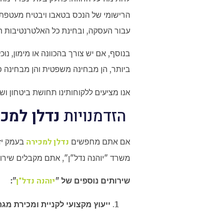
הרישומי של הנכס בטאבו ויבטיח מעטפת 
עבור העסקה, ובחינת כל האלטרנטיבות ה
בנוסף, אם יש צורך בהכוונה או מימון, 
ביותר, הן מבחינה משפטית והן מבחינה פ
אנו מציעים ללקוחותינו תחושת ביטחון ו
הזדמנויות
נדלן למכ
נדלן למכירה
אם אתם מחפשים
בעמק יזר
משרד "יוהנה נדל"ן", אתם מקבלים שירות 
יוהנה נדל"ן
שירותים נוספים של "
":
ייעוץ מקצועי לקניית ומכירת מג