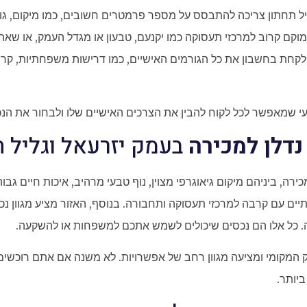
ל תחתון צריכה להתבסס על מספר פרמטרים חשובים, כמו מיקום, גוד
קם קרוב למרכזי תעסוקה כמו יקנעם, טבעון או מגדל העמק, או שאת
 לקחת בחשבון את כל הגורמים האישיים, כמו דרישות משפחתיות, קרב
ועי שמאפשר לכל לקוח להבין את הצרכים האישיים שלו ולבחור את הנכ
נדלן למכירה
בעמק יזרעאל וגליל ת
ירה, ביניהם מיקום גיאוגרפי מצוין, נוף טבעי מרהיב, איכות חיים גבו
ותיים עם קרבה למרכזי תעסוקה ותחבורה. בנוסף, האזור מציע מגוון נכ
ה. כל אלו הם נכסים שיכולים לשמש אתכם למשפחות או להשקעה.
המקומי ומציעה מגוון רחב של אפשרויות. לא משנה אם אתם רוכשים 
יותר.