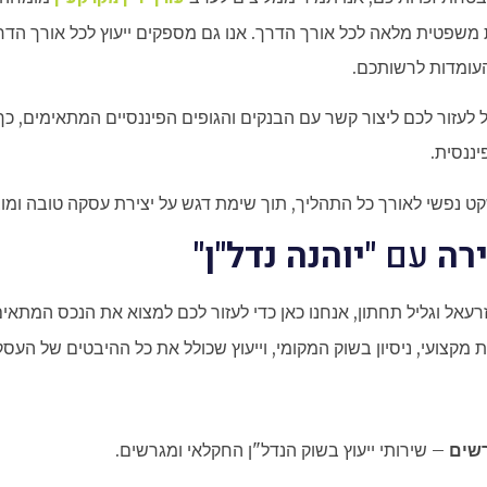
משפטית מלאה לכל אורך הדרך. אנו גם מספקים ייעוץ לכל אורך הדר
עומדות לרשותכם.
נוכל לעזור לכם ליצור קשר עם הבנקים והגופים הפיננסיים המתאימי
יננסית.
שקט נפשי לאורך כל התהליך, תוך שימת דגש על יצירת עסקה טובה ומו
ירה
עם
"יוהנה נדל"ן"
עאל וגליל תחתון, אנחנו כאן כדי לעזור לכם למצוא את הנכס המתאי
מקצועי, ניסיון בשוק המקומי, וייעוץ שכולל את כל ההיבטים של העסק
רשים
– שירותי ייעוץ בשוק הנדל"ן החקלאי ומגרשים.