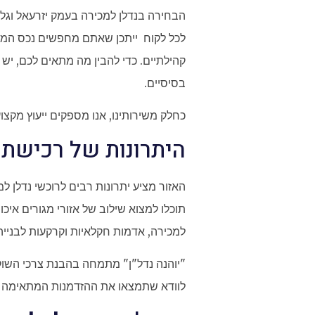
הבחירה בנדלן למכירה בעמק יזרעאל וגלי
לכל לקוח ייתכן שאתם מחפשים נכס הממו
קהילתיים. כדי להבין מה מתאים לכם, יש
בסיסיים.
כחלק משירותינו, אנו מספקים ייעוץ מקצ
היתרונות של רכישת
האזור מציע יתרונות רבים לרוכשי נדלן למכ
תוכלו למצוא שילוב של אזורי מגורים איכ
למכירה, אדמות חקלאיות וקרקעות לבניי
"יוהנה נדל"ן" מתמחה בהבנת צרכי השוק 
לוודא שתמצאו את ההזדמנות המתאימה ב