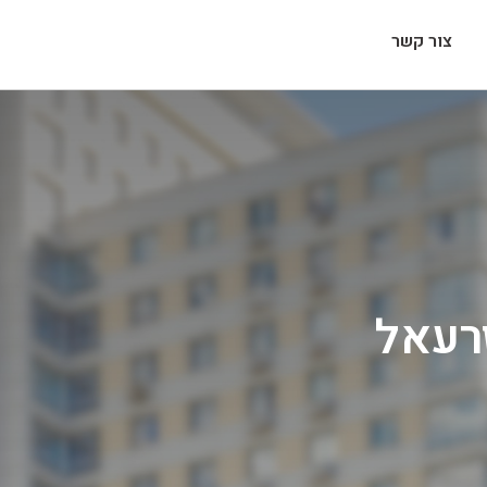
צור קשר
זרעאל