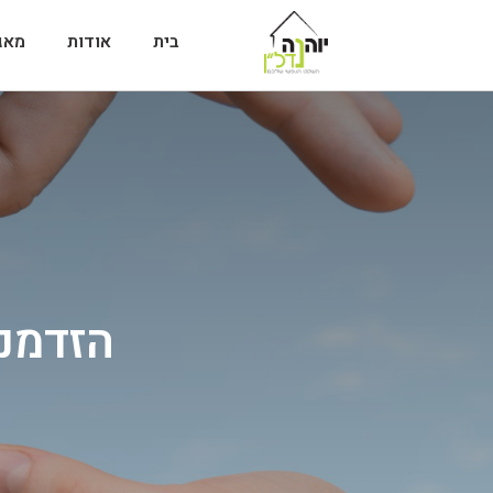
בית
אודות
מאג
הזדמנו