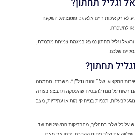
 וגליל תחתון?
ע לא רק איכות חיים אלא גם פוטנציאל השקעה
או להשכרה.
 יזרעאל וגליל תחתון נמצא במגמת צמיחה מתמדת,
סקיים שלכם.
ליל תחתון?
ירות המקצועי של "יוהנה נדל"ן". משרדנו מתמחה
ות הנדרשות על מנת להבטיח שהעסקה תתבצע בצורה
ע לבעלות, תכניות בנייה קיימות או עתידיות, מצב
ש על כל שלב בתהליך, מהבדיקות המשפטיות ועד
ילווה את שלב ניסוח ההסכם, יבחן את מצבו