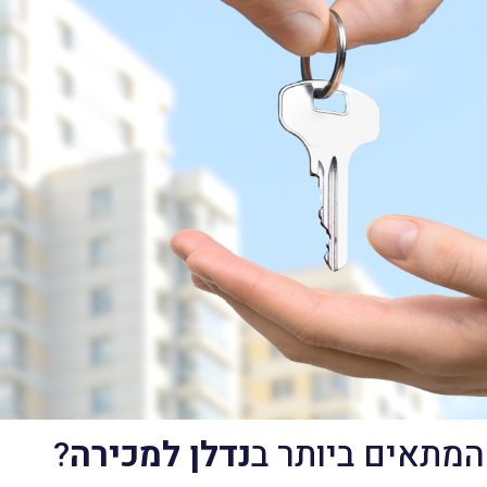
המתאים ביותר ב
נדלן למכירה
?