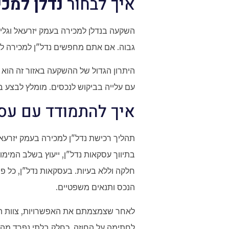
איך לבחור
נדלן למכי
השקעה בנדלן למכירה בעמק יזרעאל וגלי
גבוה. אם אתם מחפשים נדל"ן למכירה למ
היתרון הגדול של ההשקעה באזור זה הוא
עם עלייה בביקוש לנכסים. מומלץ לבצע 
איך להתמודד עם ע
תהליך רכישת נדל"ן למכירה בעמק יזרעא
בתיווך עסקאות נדל"ן, ייעוץ בשלב המימ
חלקה וללא בעיות. בעסקאות נדל"ן, כל פר
הנכס ותנאים משפטיים.
לאחר שצמצמתם את האפשרויות, צוות המ
לחתימה על החוזה. כחלק בלתי נפרד מהב