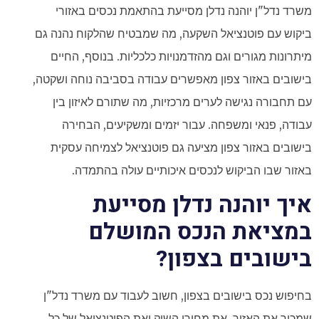
משרד נדל"ן יוהנה נדלן מסייעת בהתאמת נכסים באזורי
ביקוש עם פוטנציאל השקעה, מה שמבטיח שהלקוח נהנה גם
מיתרונות מגורים וגם מהזדמנויות כלכליות. בנוסף, החיים
בישובים באזור צפון מאפשרים עבודה בסביבה נוחה ושקטה,
עם תחבורה נגישה לערים מרכזיות, מה שתורם לאיזון בין
עבודה, פנאי ומשפחה. עבור יזמים ומשקיעים, הבחירה
בישובים באזור צפון מציעה גם פוטנציאל לצמיחה עסקית
באזור שבו הביקוש לנכסים איכותיים עולה בהתמדה.
איך יוהנה נדלן מסייעת
במציאת הנכס המושלם
בישובים בצפון?
בחיפוש נכס ב
ישובים בצפון
, חשוב לעבוד עם משרד נדל"ן
שמכיר את האזור, את מחירי השוק ואת הפוטנציאל של כל