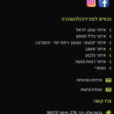
נכסים למכירה/להשכרה
איזור עמק יזראל
איזור גליל תחתון
איזור יקנעם - טבעון -רמת ישי - והסביבה
איזור משגב
איזור גלבוע
איזור רמות מנשה
מסחרי
מדיניות הפרטיות
הצהרת נגישות
צרו קשר
גבעת אלה, ת.ד. 278, מיקוד 36570