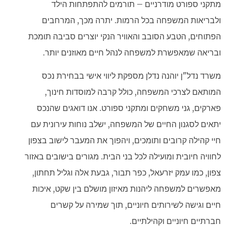
מתקני ספורט מודרניים – תורמים להתפתחות הילד
ולבריאות המשפחה בכל הרמות. יתרה מכך, המרחבים
הפתוחים, הטבע הסובב והאוויר הנקי יוצרים סביבה תומכת
ובריאה שמאפשרת למשפחה לנהל חיים מאוזנים יותר.
משרד נדל"ן יוהנה נדלן מספקת ליווי אישי בבחירת נכס
המותאם לצרכי המשפחה, כולל קרבה למוסדות חינוך,
פארקים, גני משחקים ומתקני ספורט. אנו דואגים שהנכס
יתאים לסגנון החיים של המשפחה, ישלב נוחות עירונית עם
חיי קהילה קרובים ותומכים, ויהפוך את המעבר לישוב בצפון
לחוויה חיובית ומועילה לכל בני הבית. מגורים בישובים באזור
צפון, כמו עמק יזרעאל, כפר תבור, גבעת אלה וגליל תחתון,
מאפשרים למשפחה ליהנות מאיזון מושלם בין שקט, איכות
חיים וגישה לשירותים חיוניים, תוך שמירה על קשרים
חברתיים חיוניים וקהילתיים.