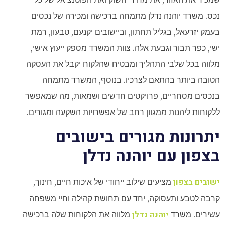
נכס. משרד יוהנה נדלן מתמחה ברכישה ומכירה של נכסים
בעמק יזרעאל, בגליל תחתון, וביישובים יקנעם, טבעון, רמת
ישי, כפר תבור וגבעת אלה. צוות המשרד מספק ייעוץ אישי,
מלווה בכל שלבי התהליך ומבטיח שהלקוח יקבל את העסקה
הטובה ביותר בהתאם לצרכיו. בנוסף, המשרד מתמחה
בנכסים מסחריים, פרויקטים חדשים ושמאות, מה שמאפשר
ללקוחות ליהנות ממגוון רחב של אפשרויות השקעה ומגורים.
יתרונות מגורים בישובים
בצפון עם יוהנה נדלן
ישובים בצפון
מציעים שילוב ייחודי של איכות חיים, חינוך,
קרבה לטבע ותעסוקה, יחד עם תחושת קהילה וחיי משפחה
יוהנה נדלן
עשירים. משרד
מלווה את הלקוחות שלה ברכישה