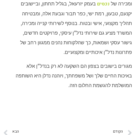
נכסים
ומכירה של
בעמק יזרעאל, בגליל תחתון, וביישובים
יקנעם, טבעון, רמת ישי, כפר תבור וגבעת אלה, ומבטיחה
תהליך מקצועי, אישי ובטוח. בנוסף לשירותי קנייה ומכירה,
המשרד מציע גם שירותי נדל"ן עיסקי, פרויקטים חדשים,
גישור עסקי ושמאות, כך שהלקוחות נהנים ממגוון רחב של
פתרונות נדל"ן איכותיים ומקצועיים.
מגורים ב
ישובים בצפון
הם השקעה לא רק בנדל"ן אלא
באיכות החיים שלך ושל משפחתך, ויוהנה נדלן היא השותפה
המושלמת להגשמת החלום הזה.
הקודם
הבא