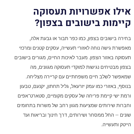
אילו אפשרויות תעסוקה
קיימות בישובים בצפון?
בחירה בישובים בצפון, כמו כפר תבור או גבעת אלה,
מאפשרת גישה נוחה לאזורי תעשייה, עסקים קטנים ומרכזי
תעסוקה באזור הצפון. מעבר לאיכות החיים, מגורים בישובים
בצפון מבטיחים נגישות למוקדי תעסוקה מגוונים, מה
שמאפשר לשלב חיים משפחתיים עם קריירה מצליחה.
בנוסף, באזורי כמו עמק יזרעאל, גליל תחתון, יקנעם, טבעון
ורמת ישי קיימת פריחה של עסקים מקומיים, סטארט־אפים
וחברות שירותים שמציעות מגוון רחב של משרות בתחומים
שונים – החל ממסחר ושירותים, דרך חינוך ובריאות ועד
הייטק ותעשייה.