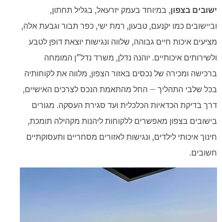
ישובים בצפון
, במיוחד בעמק יזרעאל, בגליל תחתון,
וביישובים כמו יקנעם, טבעון, רמת ישי, כפר תבור וגבעת אלה,
מציעים איכות חיים גבוהה, שלווה ונגישות יוצאת דופן לטבע
ולשירותים איכותיים. יוהנה נדלן, משרד נדל"ן המומחה
ברכישה ומכירה של נכסים באזור הצפון, מלווה את לקוחותיה
בכל שלבי התהליך – החל מהתאמת הנכס לצרכים האישיים,
דרך בדיקת הכדאיות הכלכלית ועד סגירת העסקה. מגורים
בישובים בצפון מאפשרים ללקוחות ליהנות מקהילה תומכת,
חינוך איכותי לילדים, ונגישות לאזורים מסחריים ותעסוקתיים
חשובים.