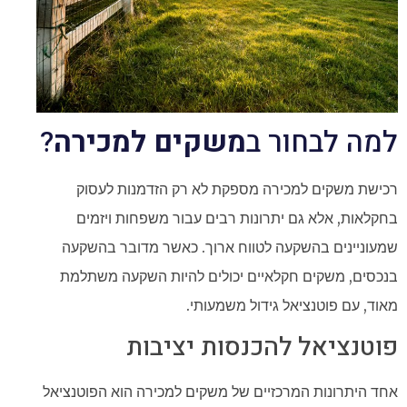
למה לבחור ב
משקים למכירה
?
רכישת משקים למכירה מספקת לא רק הזדמנות לעסוק
בחקלאות, אלא גם יתרונות רבים עבור משפחות ויזמים
שמעוניינים בהשקעה לטווח ארוך. כאשר מדובר בהשקעה
בנכסים, משקים חקלאיים יכולים להיות השקעה משתלמת
מאוד, עם פוטנציאל גידול משמעותי.
פוטנציאל להכנסות יציבות
אחד היתרונות המרכזיים של משקים למכירה הוא הפוטנציאל