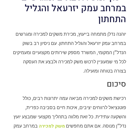
במרחב עמק יזרעאל והגליל
התחתון
יוהנה נדלן מתמחה בייעוץ, מכירת משקים למכירה ומגרשים
במרחב עמק יזרעאל והגליל התחתון. עם ניסיון רב בשוק
הנדל"ן המקומי, המשרד מספק שירותים מקצועיים ומעמיקים
לכל מי שמעוניין לרכוש משק למכירה ולבצע את העסקה
בצורה בטוחה ומועילה.
סיכום
רכישת משקים למכירה מביאה עמה יתרונות רבים, כולל
פוטנציאל לרווחים יציבים, איכות חיים בסביבה כפרית,
והשקעה עתידית. כל זאת מלווה בתהליך מקצועי שמבצע יועץ
משק למכירה
נדל"ן מנוסה. אם אתם מחפשים
במרחב עמק