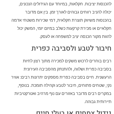
להכנסות יציבות. חקלאות, במיוחד עם הגידולים הנכונים,
יכולה להניב רווחים גבוהים לאורך זמן. בין אם מדובר
בהכנסות משיווק תוצרת חקלאית, דמי שכירות משטחי אדמה
חקלאיים או מכירת קרקעות כשלב במיזם יזמי, המשק יכול
להוות מקור הכנסה יציב למשפחה או לעסק.
חיבור לטבע ולסביבה כפרית
רבים בוחרים לרכוש משקים למכירה מתוך רצון לחיות
בסביבה כפרית ושלווה, ולהתנתק מהסביבה העירונית
הרעשנית. חיים בסביבה כפרית מספקים יתרונות רבים: אוויר
נקי, שטחים פתוחים, חיבור לטבע וקהילה תומכת. בנוסף,
במקרים רבים מדובר באזורים עם נוף מרהיב ואטרקטיביות
תיירותית גבוהה.
גידול צמחים או בעלי חיים