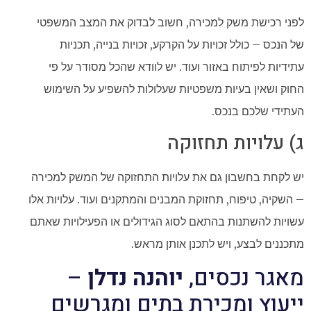
לפני רכישת משק למכירה, חשוב לבדוק את המצב המשפטי
של הנכס – כולל זכויות על הקרקע, זכויות בנייה, תכניות
עתידיות לפיתוח באזור ועוד. יש לוודא שהכל מסודר על פי
החוק ושאין בעיות משפטיות שעלולות להשפיע על השימוש
העתידי שלכם בנכס.
ג) עלויות תחזוקה
יש לקחת בחשבון גם את עלויות התחזוקה של המשק למכירה
– השקיה, טיפוח, תחזוקת המבנים והמתקנים ועוד. עלויות אלו
עשויות להשתנות בהתאם לסוג הגידולים או הפעילויות שאתם
מתכננים לבצע, ויש לתכנן אותן מראש.
מאגר נכסים,
יוהנה נדלן
–
ייעוץ ומכירת בתים ומגרשים