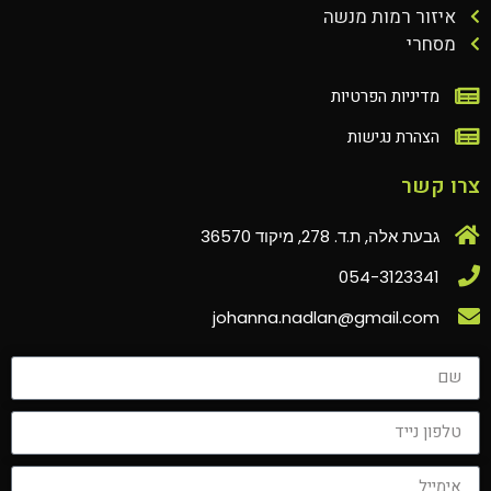
איזור רמות מנשה
מסחרי
מדיניות הפרטיות
הצהרת נגישות
צרו קשר
גבעת אלה, ת.ד. 278, מיקוד 36570
054-3123341
johanna.nadlan@gmail.com‏