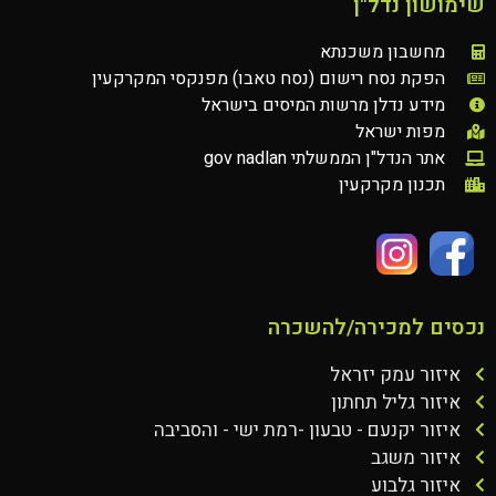
שימושון נדל"ן
מחשבון משכנתא
הפקת נסח רישום (נסח טאבו) מפנקסי המקרקעין
מידע נדלן מרשות המיסים בישראל
מפות ישראל
אתר הנדל"ן הממשלתי gov nadlan
תכנון מקרקעין
נכסים למכירה/להשכרה
איזור עמק יזראל
איזור גליל תחתון
איזור יקנעם - טבעון -רמת ישי - והסביבה
איזור משגב
איזור גלבוע