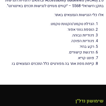
Accessibility Guidelines (WCAG) 2.0 ובהתאם להנחיות הנגישות
בתקן הישראלי 5568 – ״קווים מנחים לנגישות תכנים באינטרנט".
אלו כלי הנגישות הנמצאים באתר:
הגדלת טקסט/הקטנת טקסט.
הוספת גווני אפור.
ניגודיות גבוהה.
ניגודיות הפוכה.
רקע בהיר.
הדגשת קישורים.
פונט קריא.
קיימת מפת אתר בה מפורטים כלל התכנים הנמצאים בו.
שימושון נדל"ן