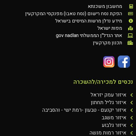
מחשבון משכנתא
הפקת נסח רישום (נסח טאבו) מפנקסי המקרקעין
מידע נדלן מרשות המיסים בישראל
מפות ישראל
אתר הנדל"ן הממשלתי gov nadlan
תכנון מקרקעין
נכסים למכירה/להשכרה
איזור עמק יזראל
איזור גליל תחתון
איזור יקנעם - טבעון -רמת ישי - והסביבה
איזור משגב
איזור גלבוע
איזור רמות מנשה