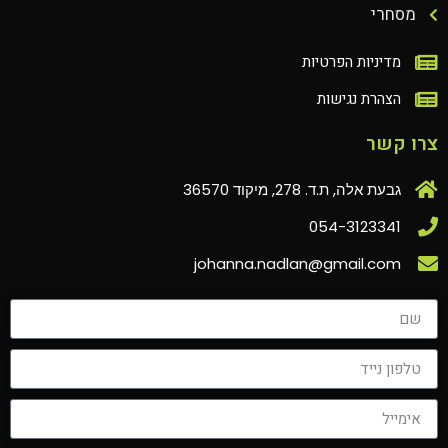
מסחרי
מדיניות הפרטיות
הצהרת נגישות
צרו קשר
גבעת אלה, ת.ד. 278, מיקוד 36570
054-3123341
johanna.nadlan@gmail.com‏