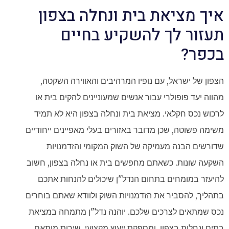
איך מציאת בית ונחלה בצפון
תעזור לך להשקיע בחיים
בכפר?
הצפון של ישראל, עם נופיו המרהיבים והאווירה השקטה,
מהווה יעד פופולרי עבור אנשים שמעוניינים להקים בית או
לרכוש נכס חקלאי. מציאת בית ונחלה בצפון היא לא תמיד
משימה פשוטה, שכן מדובר באזורים בעלי מאפיינים ייחודיים
שדורשים הבנה מעמיקה של השוק המקומי והזדמנויות
השקעה שונות. כשאתם מחפשים בית או נחלה בצפון, חשוב
להיעזר במומחים בתחום הנדל"ן שיכולים להנחות אתכם
בתהליך, להסביר את הזדמנויות השוק ולוודא שאתם בוחרים
נכס שמתאים לצרכים שלכם. יוהנה נדל"ן מתמחה במציאת
בתים ונחלות בצפון, ומספקת ייעוץ מקצועי, שירות מותאם