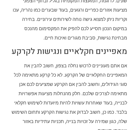
שונים. לדוגמה, המועצות המקומיות בגליל ובחוף הצפוני
מציעות אזורים כפריים ורגועים, בעוד שבערים כמו נהריה, עכו
וקריות ניתן למצוא גישה נוחה לשירותים עירוניים. בחירה
במיקום הנכון תסייע לכם להפיק את המקסימום מהנכס
מבחינת נגישות, סביבת מגורים ואיכות חיים.
מאפיינים חקלאיים ונגישות לקרקע
אם אתם מעוניינים לרכוש נחלה בצפון, חשוב להבין את
המאפיינים החקלאיים של הקרקע. לא כל קרקע מתאימה לכל
סוגי הגידולים, וחשוב להבין אם הקרקע שמציעים לכם אכן
מתאימה לצרכים שלכם. חלק מהנחלות מציעות אפשרויות
לבנייה, בעוד שאחרות עשויות להיות מיועדות לשימוש חקלאי
בלבד. כמו כן, חשוב לבדוק את נגישות הקרקע ותחום השימוש
שלה, כגון שמירה על זכויות בנייה, תכניות עתידיות באזור