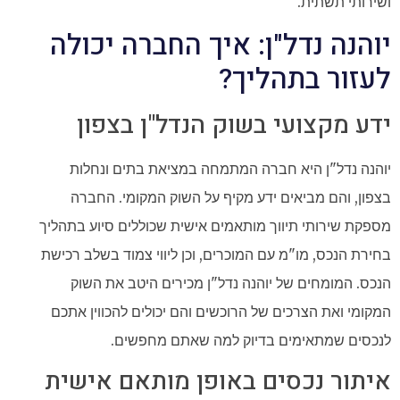
ושירותי תשתית.
יוהנה נדל"ן: איך החברה יכולה
לעזור בתהליך?
ידע מקצועי בשוק הנדל"ן בצפון
יוהנה נדל"ן היא חברה המתמחה במציאת בתים ונחלות
בצפון, והם מביאים ידע מקיף על השוק המקומי. החברה
מספקת שירותי תיווך מותאמים אישית שכוללים סיוע בתהליך
בחירת הנכס, מו"מ עם המוכרים, וכן ליווי צמוד בשלב רכישת
הנכס. המומחים של יוהנה נדל"ן מכירים היטב את השוק
המקומי ואת הצרכים של הרוכשים והם יכולים להכווין אתכם
לנכסים שמתאימים בדיוק למה שאתם מחפשים.
איתור נכסים באופן מותאם אישית