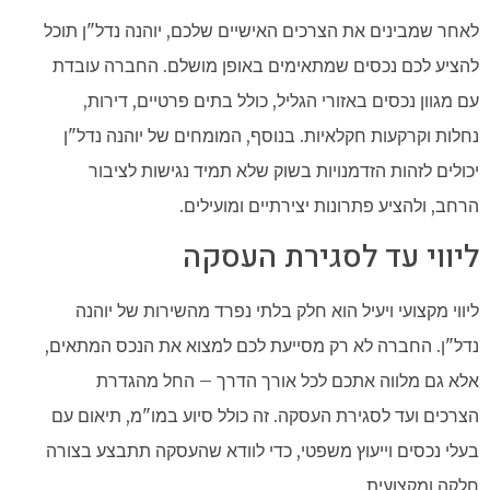
לאחר שמבינים את הצרכים האישיים שלכם, יוהנה נדל"ן תוכל
להציע לכם נכסים שמתאימים באופן מושלם. החברה עובדת
עם מגוון נכסים באזורי הגליל, כולל בתים פרטיים, דירות,
נחלות וקרקעות חקלאיות. בנוסף, המומחים של יוהנה נדל"ן
יכולים לזהות הזדמנויות בשוק שלא תמיד נגישות לציבור
הרחב, ולהציע פתרונות יצירתיים ומועילים.
ליווי עד לסגירת העסקה
ליווי מקצועי ויעיל הוא חלק בלתי נפרד מהשירות של יוהנה
נדל"ן. החברה לא רק מסייעת לכם למצוא את הנכס המתאים,
אלא גם מלווה אתכם לכל אורך הדרך – החל מהגדרת
הצרכים ועד לסגירת העסקה. זה כולל סיוע במו"מ, תיאום עם
בעלי נכסים וייעוץ משפטי, כדי לוודא שהעסקה תתבצע בצורה
חלקה ומקצועית.