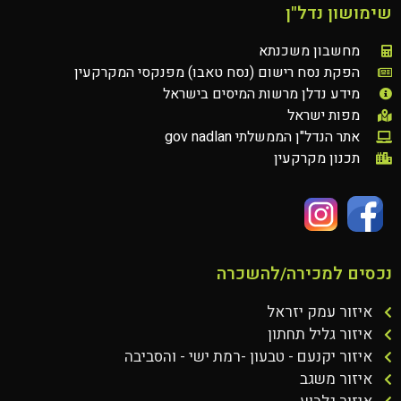
שימושון נדל"ן
מחשבון משכנתא
הפקת נסח רישום (נסח טאבו) מפנקסי המקרקעין
מידע נדלן מרשות המיסים בישראל
מפות ישראל
אתר הנדל"ן הממשלתי gov nadlan
תכנון מקרקעין
נכסים למכירה/להשכרה
איזור עמק יזראל
איזור גליל תחתון
איזור יקנעם - טבעון -רמת ישי - והסביבה
איזור משגב