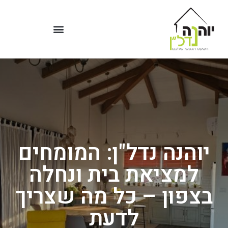
יוהנה נדל"ן: המומחים
למציאת בית ונחלה
בצפון – כל מה שצריך
לדעת