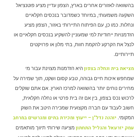
בהשוואה לאזורים אחרים בארץ, הצפון עדיין מציע פוטנציאל
השקעה משמעותי, במיוחד כשמדובר בנכסים חקלאיים
ונחלות. כמו כן, עם הפיתוח התיירותי באזור, הצפון מציע
הזדמנויות ייחודיות למי שמעוניין להשקיע בנכסים חקלאיים או
לנצל את הקרקע להקמת חוות, בתי מלון או פרויקטים
תיירותיים.
מציאת בית ונחלה בצפון
היא הזדמנות מצוינת עבור מי
שמחפש איכות חיים גבוהה, טבע קסום ושקט, תוך שמירה על
מחירים נוחים יותר בהשוואה למרכז הארץ. אם אתם שוקלים
לרכוש נכס בצפון, בין אם זה בית פרטי או נחלה חקלאית,
חשוב לעבוד עם חברה מקצועית שמכירה היטב את השוק
יוהנה נדל"ן – ייעוץ ומכירת בתים ומגרשים במרחב
המקומי.
עמק יזרעאל והגליל התחתון
מציעה שירותי תיווך מותאמים