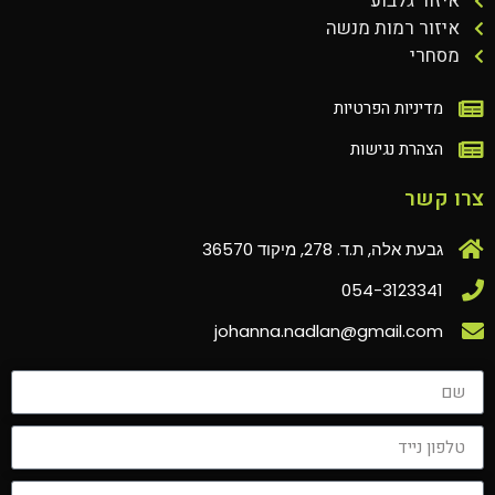
איזור גלבוע
איזור רמות מנשה
מסחרי
מדיניות הפרטיות
הצהרת נגישות
צרו קשר
גבעת אלה, ת.ד. 278, מיקוד 36570
054-3123341
johanna.nadlan@gmail.com‏