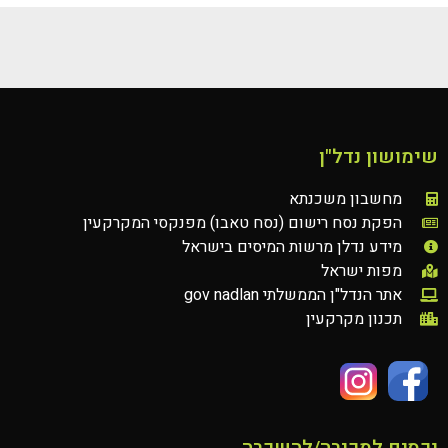
שימושון נדל"ן
מחשבון משכנתא
הפקת נסח רישום (נסח טאבו) מפנקסי המקרקעין
מידע נדלן מרשות המיסים בישראל
מפות ישראל
אתר הנדל"ן הממשלתי gov nadlan
תכנון מקרקעין
נכסים למכירה/להשכרה