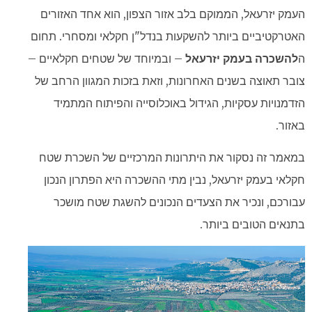
העמק יזרעאל, הממוקם בלב אזור הצפון, הוא אחד האזורים
האטרקטיביים ביותר להשקעות בנדל"ן חקלאי ומסחרי. תחום
ה
להשכרה בעמק יזרעאל
– ובמיוחד של שטחים חקלאיים –
צובר תאוצה בשנים האחרונות, וזאת בזכות המגוון הרחב של
הזדמנויות עסקיות, הגידול באוכלוסייה והפיתוח המתמיד
באזור.
במאמר זה נסקור את היתרונות המרכזיים של השכרת שטח
חקלאי בעמק יזרעאל, נבין מתי ההשכרה היא הפתרון הנכון
עבורכם, ונכיר את הצעדים הנכונים להשגת שטח מושכר
בתנאים הטובים ביותר.