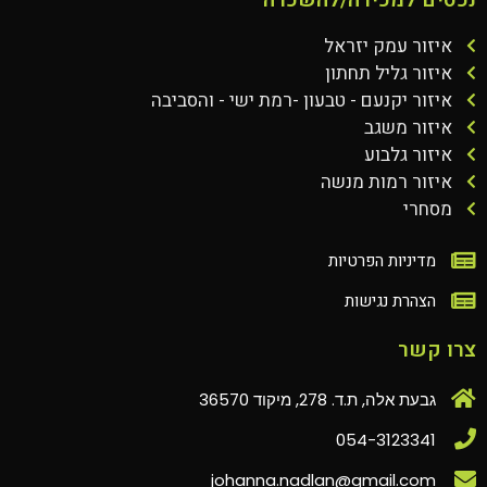
איזור עמק יזראל
איזור גליל תחתון
איזור יקנעם - טבעון -רמת ישי - והסביבה
איזור משגב
איזור גלבוע
איזור רמות מנשה
מסחרי
מדיניות הפרטיות
הצהרת נגישות
צרו קשר
גבעת אלה, ת.ד. 278, מיקוד 36570
054-3123341
johanna.nadlan@gmail.com‏