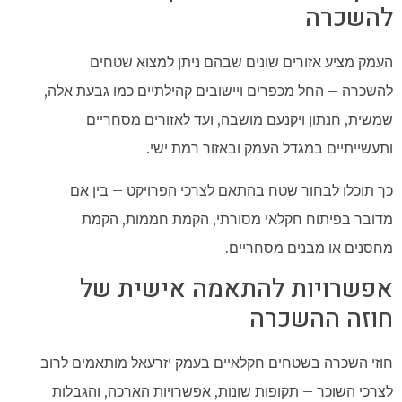
להשכרה
העמק מציע אזורים שונים שבהם ניתן למצוא שטחים
להשכרה – החל מכפרים ויישובים קהילתיים כמו גבעת אלה,
שמשית, חנתון ויקנעם מושבה, ועד לאזורים מסחריים
ותעשייתיים במגדל העמק ובאזור רמת ישי.
כך תוכלו לבחור שטח בהתאם לצרכי הפרויקט – בין אם
מדובר בפיתוח חקלאי מסורתי, הקמת חממות, הקמת
מחסנים או מבנים מסחריים.
אפשרויות להתאמה אישית של
חוזה ההשכרה
חוזי השכרה בשטחים חקלאיים בעמק יזרעאל מותאמים לרוב
לצרכי השוכר – תקופות שונות, אפשרויות הארכה, והגבלות