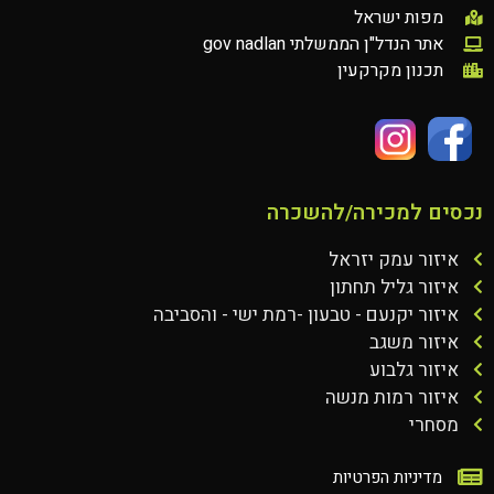
מפות ישראל
אתר הנדל"ן הממשלתי gov nadlan
תכנון מקרקעין
נכסים למכירה/להשכרה
איזור עמק יזראל
איזור גליל תחתון
איזור יקנעם - טבעון -רמת ישי - והסביבה
איזור משגב
איזור גלבוע
איזור רמות מנשה
מסחרי
מדיניות הפרטיות