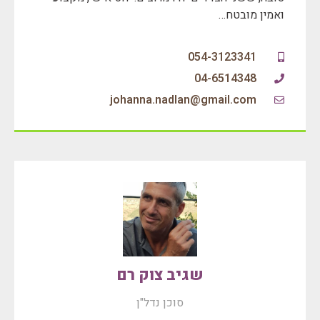
ואמין מובטח…
054-3123341
04-6514348
johanna.nadlan@gmail.com‏
שגיב צוק רם
סוכן נדל"ן