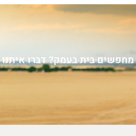
מחפשים בית בעמק? דברו איתנו