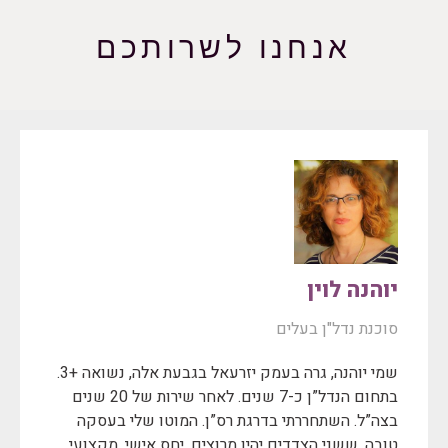
אנחנו לשרותכם
יוהנה לוין
סוכנת נדל"ן בעלים
שמי יוהנה, גרה בעמק יזרעאל בגבעת אלה, נשואה +3.
בתחום הנדל”ן כ-7 שנים. לאחר שירות של 20 שנים
בצה”ל. השתחררתי בדרגת רס”ן. המוטו שלי בעסקה
טובה, ששני הצדדים יהיו מרוצים. יחס אישי, מקצועי