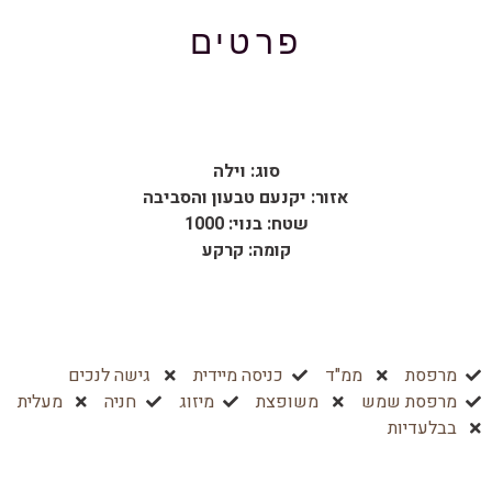
פרטים
סוג: וילה
אזור: יקנעם טבעון והסביבה
שטח: בנוי: 1000
קומה: קרקע
מרפסת
ממ"ד
כניסה מיידית
גישה לנכים
מרפסת שמש
משופצת
מיזוג
חניה
מעלית
בבלעדיות