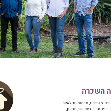
ה השכרה
תים, מגרשים, אדמות חקלאיות
 כפר תבור, רמת ישי, טבעון,