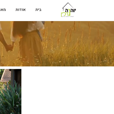
בית
אודות
מאג