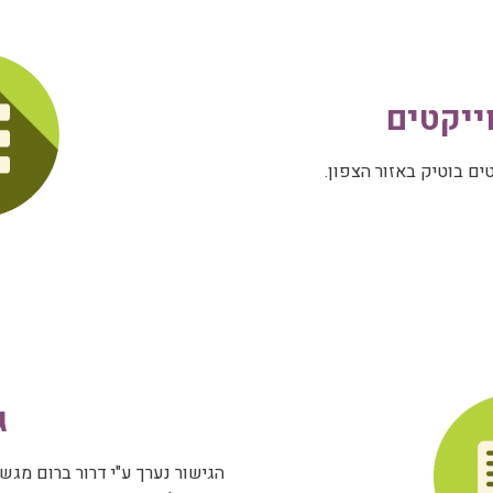
ייקטים
ים בוטיק באזור הצפון.
.
ג
הגישור נערך ע"י דרור ברום מג