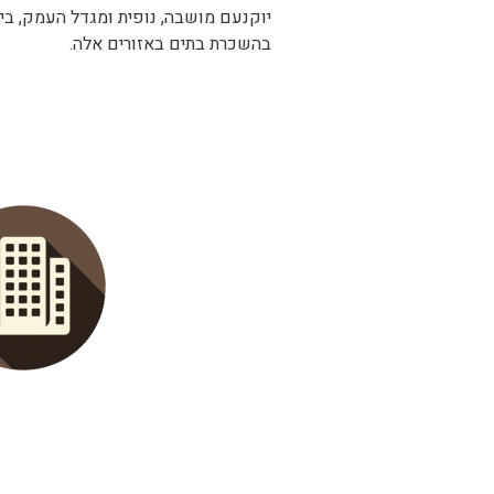
יוקנעם מושבה, נופית ומגדל העמק, ביש
בהשכרת בתים באזורים אלה.