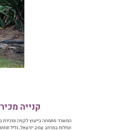
קנייה מכיר
המשרד מתמחה בייעוץ לקניה ומכירת ב
ונחלות במרחב עמק יזרעאל, גליל תחתון,