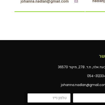
nadlan
johanna.nadlan@gmail.com‏
שר
 אלה, ת.ד. 278, מיקוד 36570
054-31233
johanna.nadlan@gmail.c‏