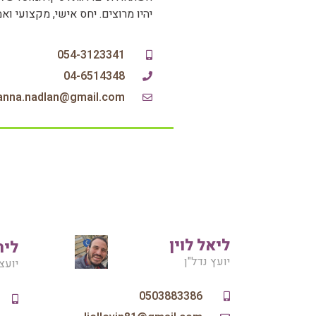
יהיו מרוצים. יחס אישי, מקצועי וא
054-3123341
04-6514348
hanna.nadlan@gmail.com
ליאל לוין
ליר
יועץ נדל"ן
יועצ
0503883386