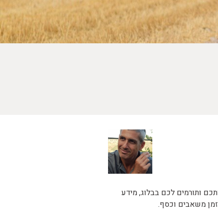
כם ותורמים לכם בבלוג, מידע
זמן משאבים וכסף.