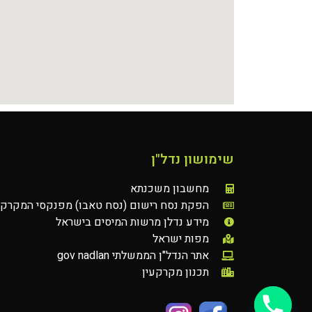
שימושון נדל"ן
מחשבון משכנתא
הפקת נסח רישום (נסח טאבו) מפנקסי המקרקע
מידע נדלן מרשות המיסים בישראל
מפות ישראל
אתר הנדל"ן הממשלתי gov nadlan
תכנון מקרקעין