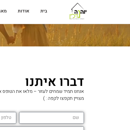
בית
אודות
מאג
דברו איתנו
אנחנו תמיד שמחים לעזור – מלאו את הטופס א
מצויין תקפצו לקפה : )