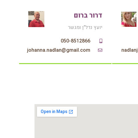
דרור ברום
יועץ נדל"ן ומגשר
050-8512866
nadlan
johanna.nadlan@gmail.com‏