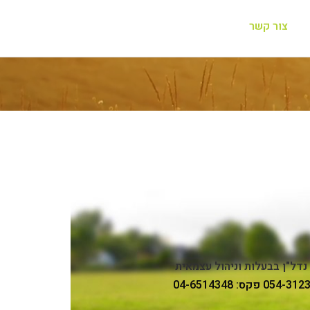
צור קשר
נדל"ן בבעלות וניהול עצמאית