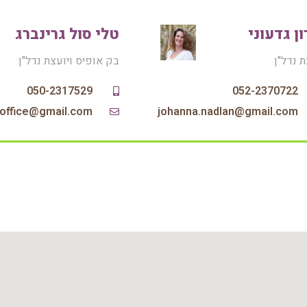
ון גדעוני
טלי סול גרינברג
ת נדל"ן
בק אופיס ויועצת נדל"ן
052-2370722
johanna.nadlan@gmail.com‏
joffice@gmail.com