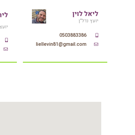
ליאל לוין
ליר
יועץ נדל"ן
יועצ
0503883386
liellevin81@gmail.com