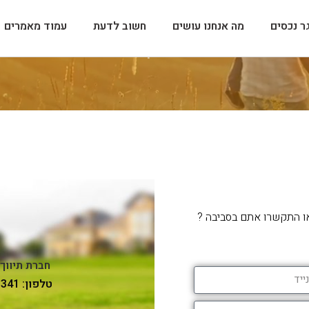
ר נכסים
מה אנחנו עושים
חשוב לדעת
עמוד מאמרים
צור קשר
ו התקשרו אתם בסביבה ?
חברת תיווך 
טלפון: 054-3123341 פקס: 04-6514348